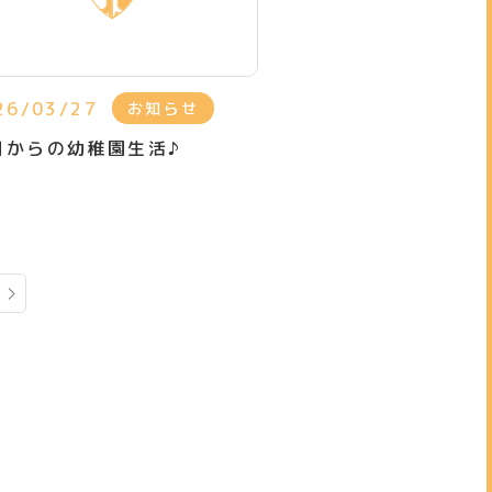
26/03/27
お知らせ
月からの幼稚園生活♪