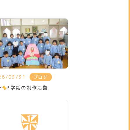
26/03/31
ブログ
少
3学期の制作活動