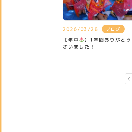
2026/03/28
ブログ
【年中
】1年間ありがとう
ざいました！
投
稿
の
ペ
ー