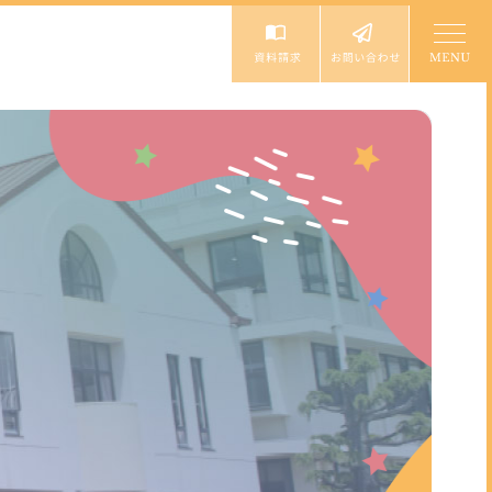
入園案内
入園説明会・イベント
園児募集要項
未就園児体験教室
個人情報保護方針