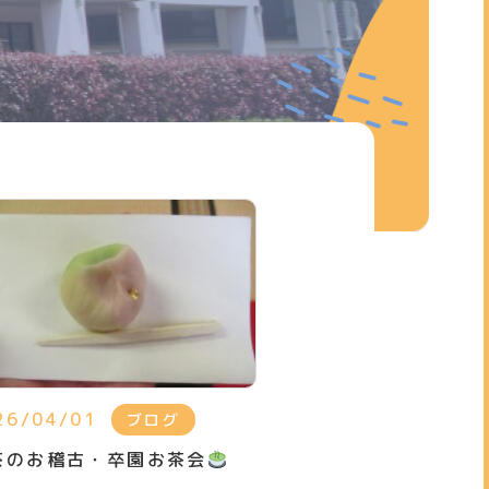
26/04/01
ブログ
茶のお稽古・卒園お茶会