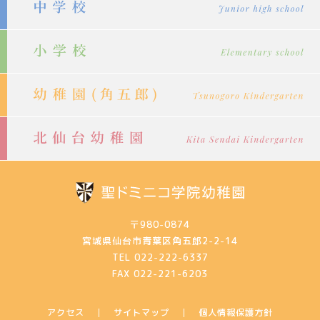
ン
〒980-0874
宮城県仙台市青葉区角五郎2-2-14
TEL 022-222-6337
FAX 022-221-6203
アクセス
サイトマップ
個人情報保護方針