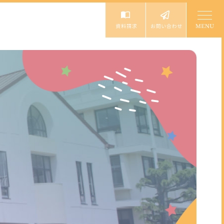
入園案内
入園説明会・イベント
園児募集要項
未就園児体験教室
個人情報保護方針