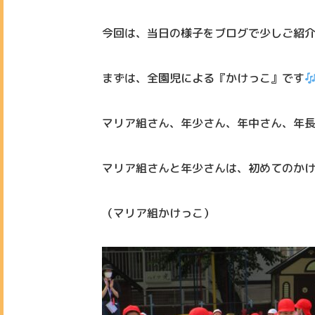
今回は、当日の様子をブログで少しご紹
まずは、全園児による『かけっこ』です
マリア組さん、年少さん、年中さん、年
マリア組さんと年少さんは、初めてのか
（マリア組かけっこ）