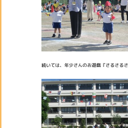
続いては、年少さんのお遊戯『さるさる