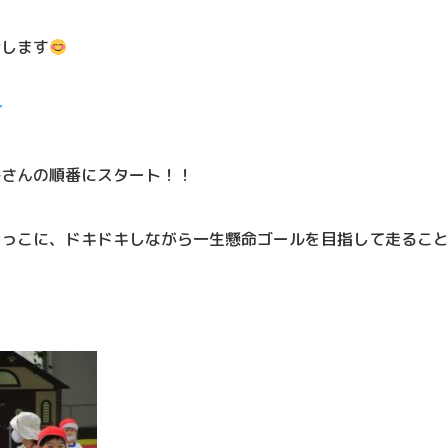
介します
長さんの順番にスタート！！
けっこに、ドキドキしながら一生懸命ゴールを目指して走るこ