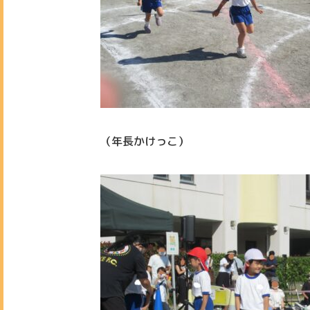
（年長かけっこ）