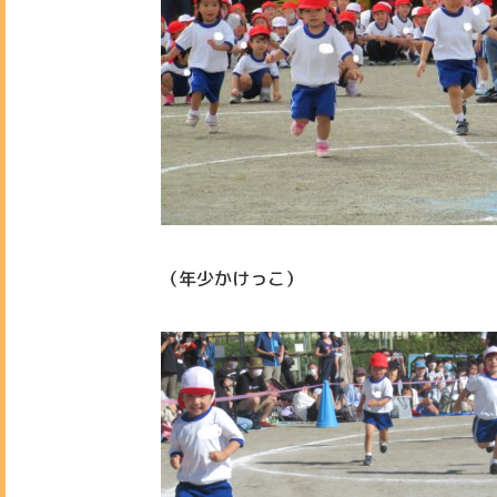
（年少かけっこ）