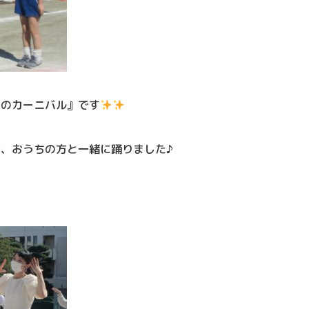
ものカーニバル』です
、おうちの方と一緒に踊りました♪