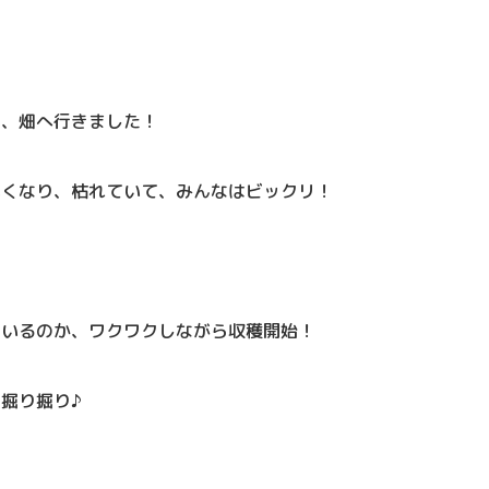
に、畑へ行きました！
色くなり、枯れていて、みんなはビックリ！
ているのか、ワクワクしながら収穫開始！
掘り掘り♪