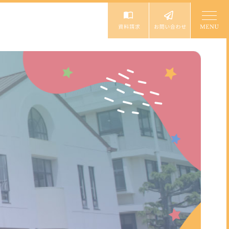
入園案内
入園説明会・イベント
園児募集要項
未就園児体験教室
個人情報保護方針