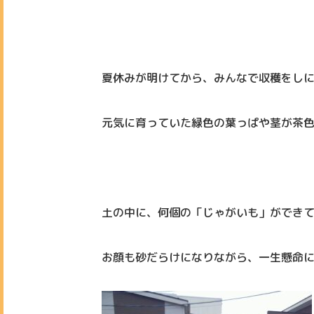
夏休みが明けてから、みんなで収穫をし
元気に育っていた緑色の葉っぱや茎が茶
土の中に、何個の「じゃがいも」ができ
お顔も砂だらけになりながら、一生懸命に