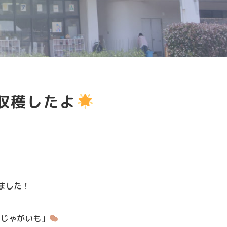
収穫したよ
ました！
「じゃがいも」