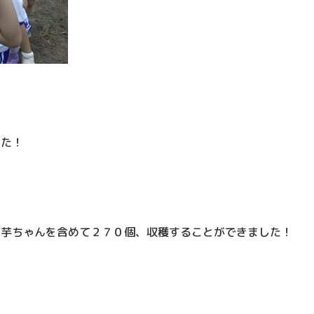
した！
び芋ちゃんを含めて２７０個、収穫することができました！