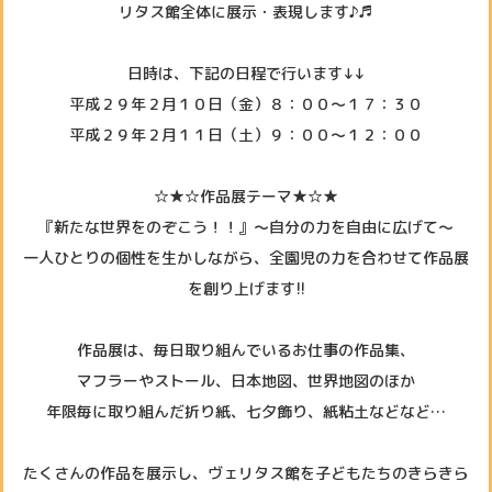
リタス館全体に展示・表現します♪♬
日時は、下記の日程で行います↓↓
平成２９年２月１０日（金）８：００～１７：３０
平成２９年２月１１日（土）９：００～１２：００
☆★☆作品展テーマ★☆★
『新たな世界をのぞこう！！』～自分の力を自由に広げて～
一人ひとりの個性を生かしながら、全園児の力を合わせて作品展
を創り上げます!!
作品展は、毎日取り組んでいるお仕事の作品集、
マフラーやストール、日本地図、世界地図のほか
年限毎に取り組んだ折り紙、七夕飾り、紙粘土などなど…
たくさんの作品を展示し、ヴェリタス館を子どもたちのきらきら