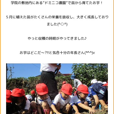
学院の敷地内にある”ドミニコ農園”で苗から育てたお芋！
５月に植えた苗がたくさんの栄養を吸収し、大きく成長しており
ました(^○^)
やっと収穫の時期がやってきました♪
お芋はどこだ～?!!と気合十分の年長さん(*^^)v