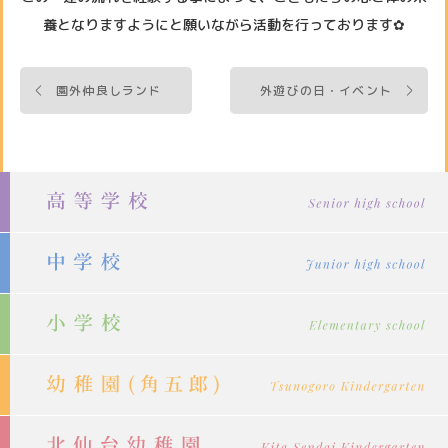
養となりますようにと願いながら活動を行っております✿
投
園外仲良しランド
外遊びの日・イベント
稿
ナ
ビ
ゲ
ー
シ
ョ
ン