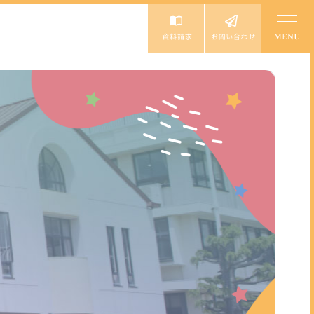
入園案内
入園説明会・イベント
園児募集要項
未就園児体験教室
個人情報保護方針