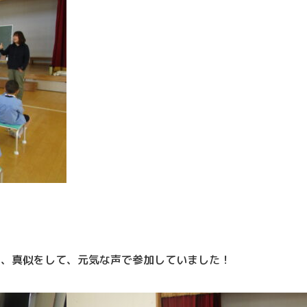
！
き、真似をして、元気な声で参加していました！