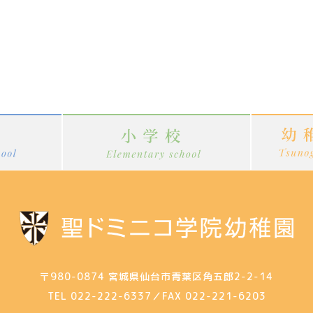
〒980-0874
宮城県仙台市青葉区角五郎2-2-14
TEL 022-222-6337
／
FAX 022-221-6203