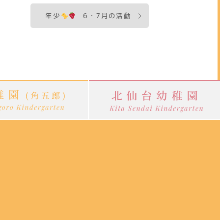
年少
6・7月の活動