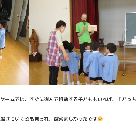
るゲームでは、すぐに選んで移動する子どももいれば、「どっ
に駆けていく姿も見られ、微笑ましかったです